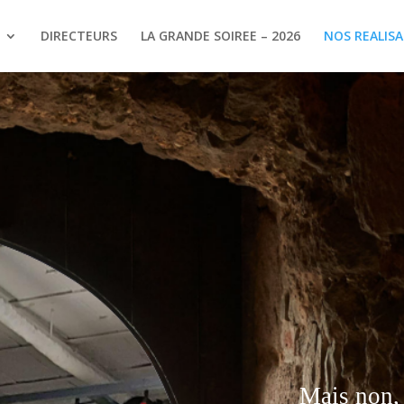
DIRECTEURS
LA GRANDE SOIREE – 2026
NOS REALIS
Mais non, 