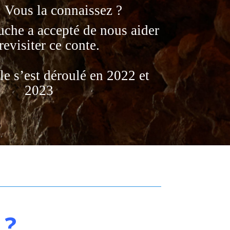
. Vous la connaissez ?
uche
a accepté de nous aider
revisiter ce conte.
le s’est déroulé en 2022 et
2023
 ?